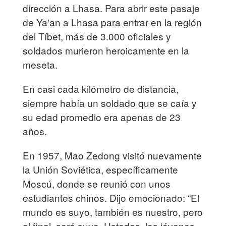
dirección a Lhasa. Para abrir este pasaje
de Ya'an a Lhasa para entrar en la región
del Tíbet, más de 3.000 oficiales y
soldados murieron heroicamente en la
meseta.
En casi cada kilómetro de distancia,
siempre había un soldado que se caía y
su edad promedio era apenas de 23
años.
En 1957, Mao Zedong visitó nuevamente
la Unión Soviética, específicamente
Moscú, donde se reunió con unos
estudiantes chinos. Dijo emocionado: “El
mundo es suyo, también es nuestro, pero
al final, será suyo. Ustedes, los jóvenes,