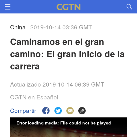
China
2019-10-14 03:36 GMT
Caminamos en el gran
camino: El gran inicio de la
carrera
Actualizado 2019-10-14 06:39 GMT
CGTN en Español
Compartir
Error loading media: File could not be played