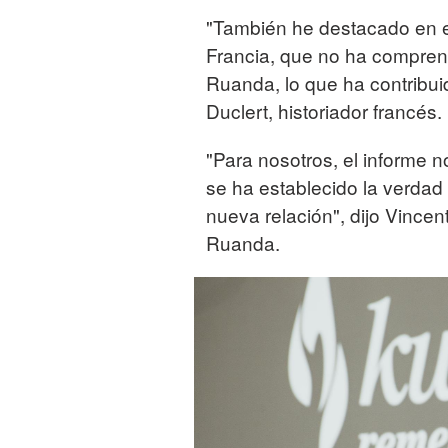
"También he destacado en e
Francia, que no ha compren
Ruanda, lo que ha contribui
Duclert, historiador francés.
"Para nosotros, el informe 
se ha establecido la verdad
nueva relación", dijo Vincen
Ruanda.