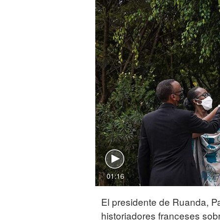
01:16
El presidente de Ruanda, Pa
historiadores franceses sob