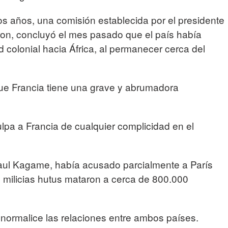
os años, una comisión establecida por el presidente
n, concluyó el mes pasado que el país había
 colonial hacia África, al permanecer cerca del
que Francia tiene una grave y abrumadora
ulpa a Francia de cualquier complicidad en el
aul Kagame, había acusado parcialmente a París
s milicias hutus mataron a cerca de 800.000
 normalice las relaciones entre ambos países.