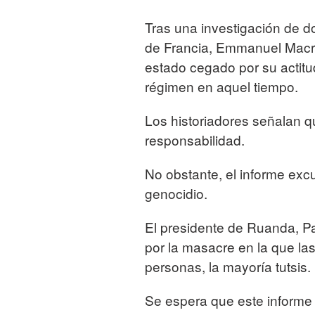
Tras una investigación de d
de Francia, Emmanuel Macro
estado cegado por su actitud
régimen en aquel tiempo.
Los historiadores señalan 
responsabilidad.
No obstante, el informe exc
genocidio.
El presidente de Ruanda, P
por la masacre en la que la
personas, la mayoría tutsis.
Se espera que este informe