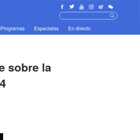
Programas
Especiales
En directo
e sobre la
94