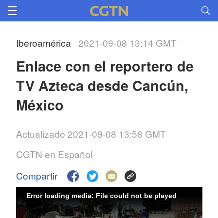
Iberoamérica
2021-09-08 13:14 GMT
Enlace con el reportero de
TV Azteca desde Cancún,
México
Actualizado 2021-09-08 13:58 GMT
CGTN en Español
Compartir
Error loading media: File could not be played