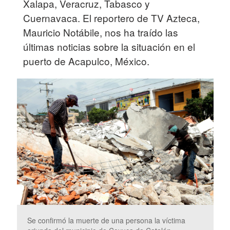
Xalapa, Veracruz, Tabasco y
Cuernavaca. El reportero de TV Azteca,
Mauricio Notábile, nos ha traído las
últimas noticias sobre la situación en el
puerto de Acapulco, México.
Se confirmó la muerte de una persona la víctima