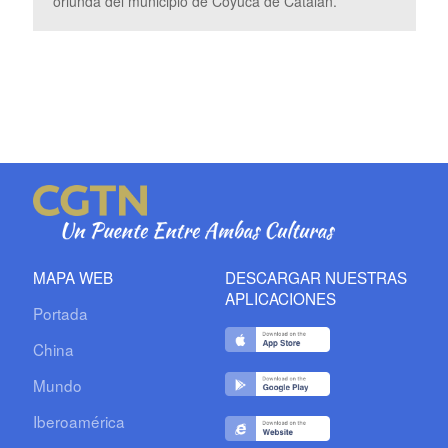
oriunda del municipio de Coyuca de Catalán.
MAPA WEB
DESCARGAR NUESTRAS
APLICACIONES
Portada
China
Mundo
Iberoamérica