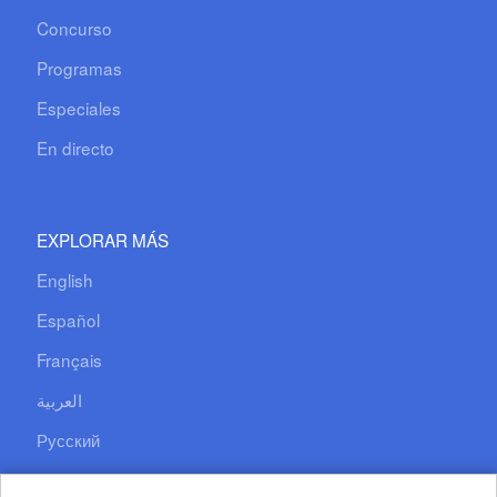
Concurso
Programas
Especiales
En directo
EXPLORAR MÁS
English
Español
Français
العربية
Русский
Documentary