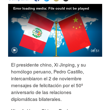
Error loading media: File could not be played
00:51
El presidente chino, Xi Jinping, y su
homólogo peruano, Pedro Castillo,
intercambiaron el 2 de noviembre
mensajes de felicitación por el 50º
aniversario de las relaciones
diplomáticas bilaterales.