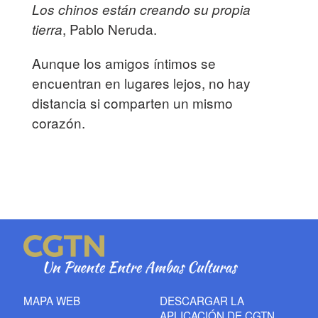
Los chinos están creando su propia
, Pablo Neruda.
tierra
Aunque los amigos íntimos se
encuentran en lugares lejos, no hay
distancia si comparten un mismo
corazón.
MAPA WEB
DESCARGAR LA
APLICACIÓN DE CGTN