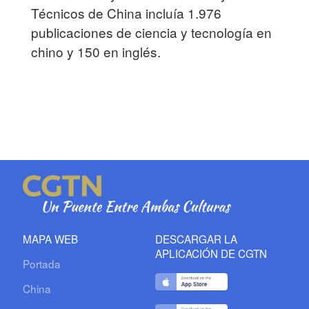
Técnicos de China incluía 1.976
publicaciones de ciencia y tecnología en
chino y 150 en inglés.
MAPA WEB
DESCARGAR LA
APLICACIÓN DE CGTN
Portada
China