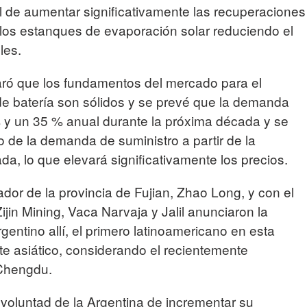
l de aumentar significativamente las recuperaciones
 los estanques de evaporación solar reduciendo el
les.
ró que los fundamentos del mercado para el
 de batería son sólidos y se prevé que la demanda
 % y un 35 % anual durante la próxima década y se
vo de la demanda de suministro a partir de la
a, lo que elevará significativamente los precios.
dor de la provincia de Fujian, Zhao Long, y con el
ijin Mining, Vaca Narvaja y Jalil anunciaron la
entino allí, el primero latinoamericano en esta
nte asiático, considerando el recientemente
 Chengdu.
 voluntad de la Argentina de incrementar su