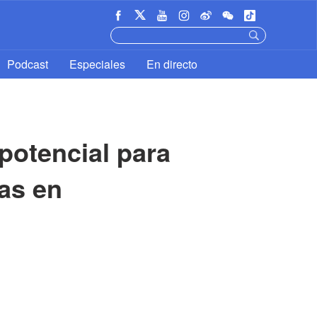
Podcast
Especiales
En directo
potencial para 
as en 