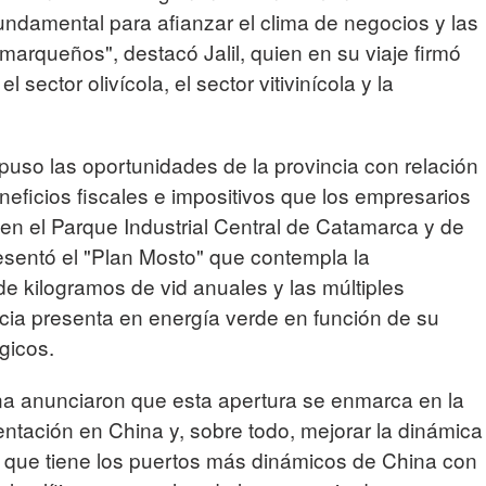
undamental para afianzar el clima de negocios y las
marqueños", destacó Jalil, quien en su viaje firmó
sector olivícola, el sector vitivinícola y la
uso las oportunidades de la provincia con relación
neficios fiscales e impositivos que los empresarios
en el Parque Industrial Central de Catamarca y de
resentó el "Plan Mosto" que contempla la
de kilogramos de vid anuales y las múltiples
cia presenta en energía verde en función de su
gicos.
a anunciaron que esta apertura se enmarca en la
sentación en China y, sobre todo, mejorar la dinámica
a que tiene los puertos más dinámicos de China con