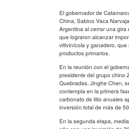
El gobernador de Catamarca,
China, Sabino Vaca Narvaja,
Argentina al cerrar una gira 
que lograron alcanzar importa
vitivinícola y ganadero, que 
productos primarios.
En la reunión con el goberna
presidente del grupo chino Z
Quebradas, Jinghe Chen, se 
contempla en la primera fa
carbonato de litio anuales a
inversión total de más de 50
En la segunda etapa, media
año con una inversión de 70