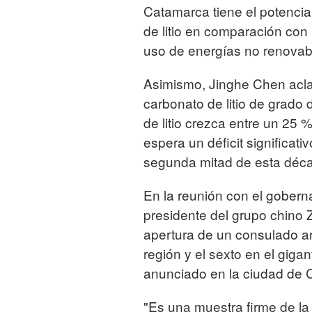
Catamarca tiene el potencia
de litio en comparación con
uso de energías no renovab
Asimismo, Jinghe Chen acla
carbonato de litio de grado
de litio crezca entre un 25
espera un déficit significati
segunda mitad de esta décad
En la reunión con el goberna
presidente del grupo chino Z
apertura de un consulado arg
región y el sexto en el giga
anunciado en la ciudad de
"Es una muestra firme de la