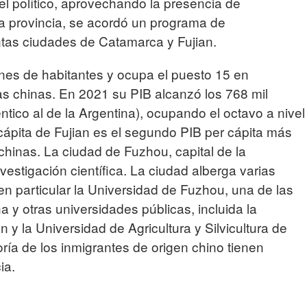
vel político, aprovechando la presencia de
a provincia, se acordó un programa de
ntas ciudades de Catamarca y Fujian.
ones de habitantes y ocupa el puesto 15 en
ias chinas. En 2021 su PIB alcanzó los 768 mil
éntico al de la Argentina), ocupando el octavo a nivel
 cápita de Fujian es el segundo PIB per cápita más
 chinas. La ciudad de Fuzhou, capital de la
nvestigación científica. La ciudad alberga varias
en particular la Universidad de Fuzhou, una de las
 y otras universidades públicas, incluida la
 y la Universidad de Agricultura y Silvicultura de
ría de los inmigrantes de origen chino tienen
ia.