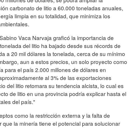
ón carbonato de litio a 60.000 toneladas anuales,
nergía limpia en su totalidad, que minimiza los
ambientales.
Sabino Vaca Narvaja graficó la importancia de
a tonelada del litio ha bajado desde sus récords de
ada a 20 mil dólares la tonelada, cerca de su mínimo
embargo, aun a estos precios, un solo proyecto como
ía para el país 2.000 millones de dólares en
 aproximadamente al 3% de las exportaciones
io del litio retomara su tendencia alcista, lo cual es
to de litio en una provincia podría explicar hasta el
ales del país."
os como la restricción externa y la falta de
que la minería tiene el potencial para solucionar