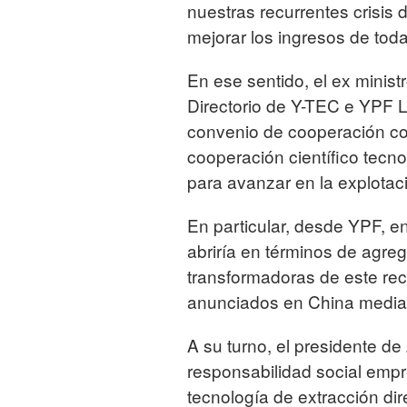
nuestras recurrentes crisis 
mejorar los ingresos de toda
En ese sentido, el ex minist
Directorio de Y-TEC e YPF L
convenio de cooperación con
cooperación científico tecno
para avanzar en la explotación
En particular, desde YPF, e
abriría en términos de agre
transformadoras de este rec
anunciados en China median
A su turno, el presidente de
responsabilidad social empr
tecnología de extracción dir