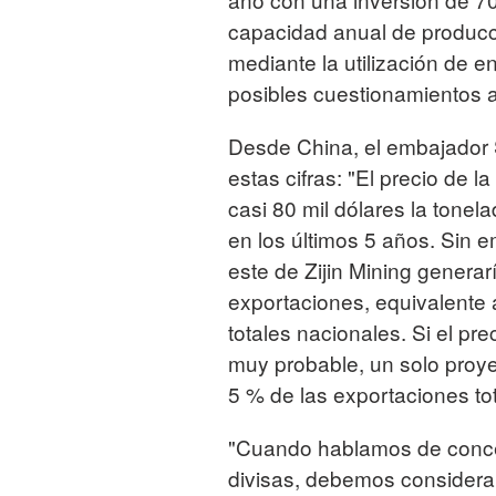
capacidad anual de producci
mediante la utilización de e
posibles cuestionamientos 
Desde China, el embajador 
estas cifras: "El precio de l
casi 80 mil dólares la tonel
en los últimos 5 años. Sin 
este de Zijin Mining generar
exportaciones, equivalente
totales nacionales. Si el prec
muy probable, un solo proyec
5 % de las exportaciones tot
"Cuando hablamos de concept
divisas, debemos considerar 