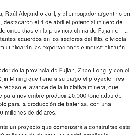
 Raúl Alejandro Jalil, y el embajador argentino en
 destacaron el 4 de abril el potencial minero de
de cinco días en la provincia china de Fujian en la
ntes acuerdos en los sectores del litio, olivícola,
multiplicarán las exportaciones e industrializarán
dor de la provincia de Fujian, Zhao Long, y con el
ijin Mining que tiene a su cargo el proyecto Tres
repasó el avance de la iniciativa minera, que
se para noviembre producir 20.000 toneladas de
pto para la producción de baterías, con una
0 millones de dólares.
nte un proyecto que comenzará a construirse este
0 millones de dólares, se podrá ampliar la