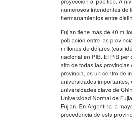
proyección al pacifico. A ni
numerosos intendentes de l
hermanamientos entre disti
Fujian tiene más de 40 mill
población entre las provinc
millones de dólares (casi id
nacional en PIB. El PIB per
alto de todas las provincias
provincia, es un centro de i
universidades importantes, 
universidades clave de China
Universidad Normal de Fujian
Fujian. En Argentina la mayo
procedencia de esta provinc