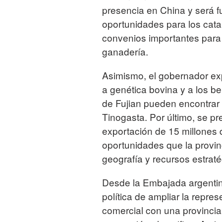
presencia en China y será f
oportunidades para los cata
convenios importantes para el 
ganadería.
Asimismo, el gobernador exp
a genética bovina y a los be
de Fujian pueden encontrar 
Tinogasta. Por último, se p
exportación de 15 millones 
oportunidades que la provin
geografía y recursos estraté
Desde la Embajada argentin
política de ampliar la repre
comercial con una provinci