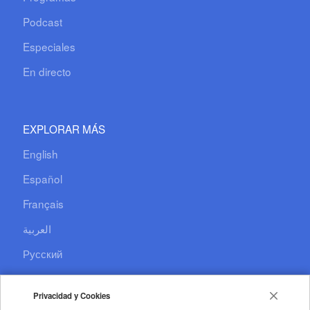
Podcast
Especiales
En directo
EXPLORAR MÁS
English
Español
Français
العربية
Русский
Documentary
Privacidad y Cookies
CCTV+