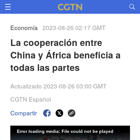
Economía
2023-08-26 02:17 GMT
La cooperación entre 
China y África beneficia a 
todas las partes
Actualizado 2023-08-26 03:00 GMT
CGTN Español
Compartir
Error loading media: File could not be played