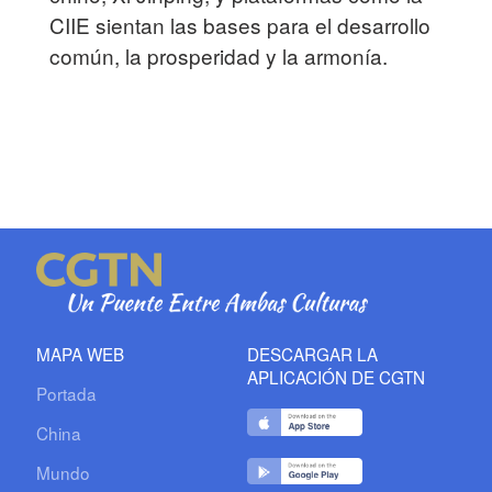
CIIE sientan las bases para el desarrollo
común, la prosperidad y la armonía.
MAPA WEB
DESCARGAR LA
APLICACIÓN DE CGTN
Portada
China
Mundo