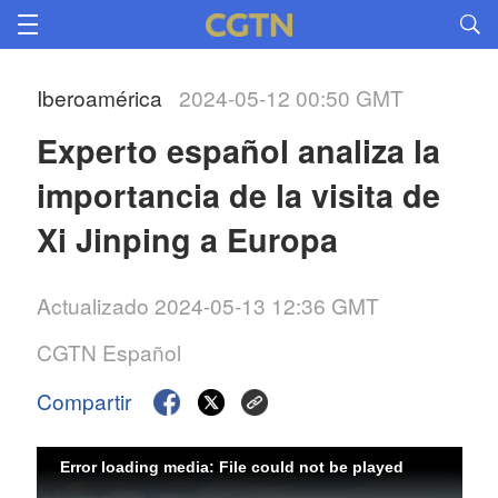
Iberoamérica
2024-05-12 00:50 GMT
Experto español analiza la 
importancia de la visita de 
Xi Jinping a Europa
Actualizado 2024-05-13 12:36 GMT
CGTN Español
Compartir
Error loading media: File could not be played