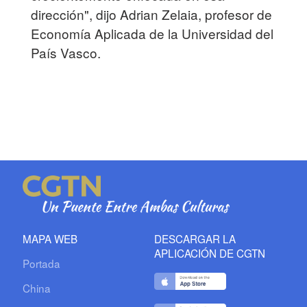
dirección", dijo Adrian Zelaia, profesor de
Economía Aplicada de la Universidad del
País Vasco.
MAPA WEB
DESCARGAR LA
APLICACIÓN DE CGTN
Portada
China