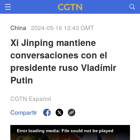
China
2024-05-16 12:43 GMT
Xi Jinping mantiene 
conversaciones con el 
presidente ruso Vladímir 
Putin
CGTN Español
Compartir
Error loading media: File could not be played