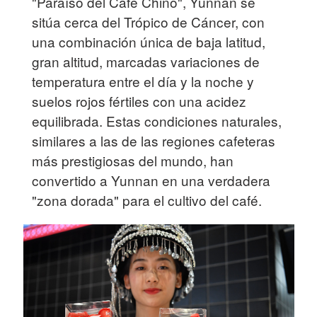
"Paraíso del Café Chino", Yunnan se
sitúa cerca del Trópico de Cáncer, con
una combinación única de baja latitud,
gran altitud, marcadas variaciones de
temperatura entre el día y la noche y
suelos rojos fértiles con una acidez
equilibrada. Estas condiciones naturales,
similares a las de las regiones cafeteras
más prestigiosas del mundo, han
convertido a Yunnan en una verdadera
"zona dorada" para el cultivo del café.