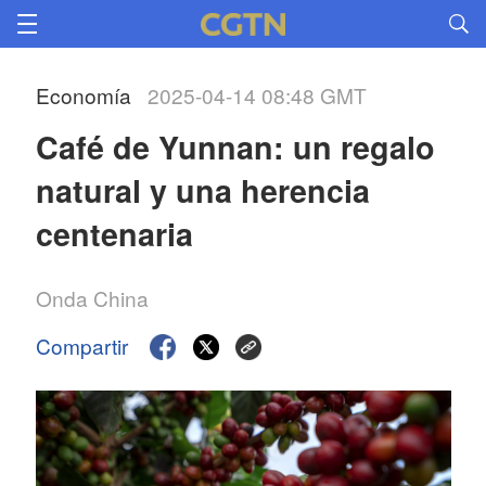
Economía
2025-04-14 08:48 GMT
Café de Yunnan: un regalo 
natural y una herencia 
centenaria
Onda China
Compartir