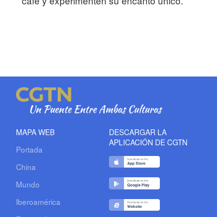
café y experimenten su encanto único.
MAPA WEB
DESCARGAR LA
APLICACIÓN DE CGTN
Portada
China
Mundo
Iberoamérica