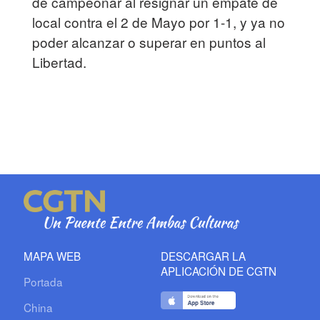
de campeonar al resignar un empate de
local contra el 2 de Mayo por 1-1, y ya no
poder alcanzar o superar en puntos al
Libertad.
MAPA WEB
DESCARGAR LA
APLICACIÓN DE CGTN
Portada
China