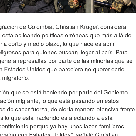
igración de Colombia, Christian Krüger, considera
 está aplicando políticas erróneas que más allá de
ar a corto y medio plazo, lo que hace es abrir
grosos para quienes buscan llegar al país. Para
genera represalias por parte de las minorías que se
n Estados Unidos que pareciera no querer darle
 migratorio.
ión que se está haciendo por parte del Gobierno
ación migrante, lo que está pasando en estos
 de sacar fuerza, de cierta manera ofensiva frente
es lo que está haciendo es afectando a esta
entimiento porque ya hay unos lazos familiares,
rraigo con Estados Unidos", señaló Christian