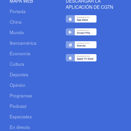
MAPA WEB
DESCARGAR LA
APLICACIÓN DE CGTN
Portada
China
Mundo
Iberoamérica
Economía
Cultura
Deportes
Opinión
Programas
Podcast
Especiales
En directo