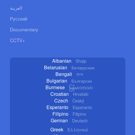
العربية
Русский
Documentary
CCTV+
Albanian
Shqip
Belarusian
Беларуская
Bengali
বাংলা
Bulgarian
Български
Burmese
မြန်မာဘာသာ
Croatian
Hrvatski
Czech
Český
Esperanto
Esperanto
Filipino
Filipino
German
Deutsch
Greek
Ελληνικά