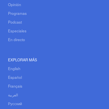
Opinión
Programas
Podcast
Especiales
En directo
EXPLORAR MÁS
English
Español
Français
العربية
Русский