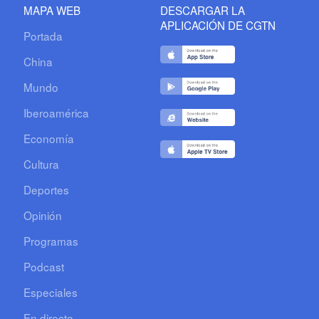
MAPA WEB
DESCARGAR LA
APLICACIÓN DE CGTN
Portada
China
Mundo
Iberoamérica
Economía
Cultura
Deportes
Opinión
Programas
Podcast
Especiales
En directo