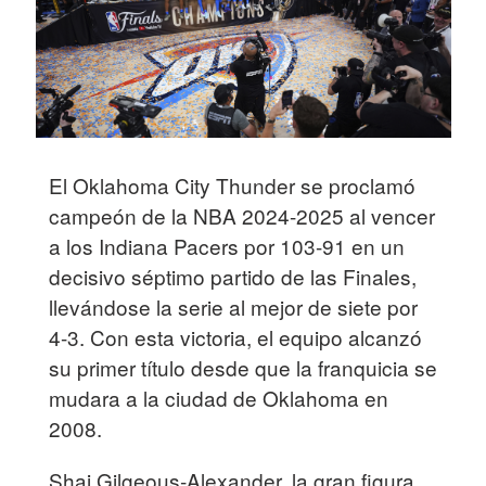
El Oklahoma City Thunder se proclamó
campeón de la NBA 2024-2025 al vencer
a los Indiana Pacers por 103-91 en un
decisivo séptimo partido de las Finales,
llevándose la serie al mejor de siete por
4-3. Con esta victoria, el equipo alcanzó
su primer título desde que la franquicia se
mudara a la ciudad de Oklahoma en
2008.
Shai Gilgeous‑Alexander, la gran figura