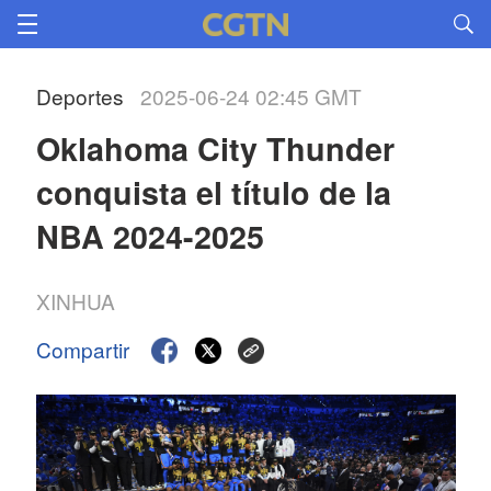
Deportes
2025-06-24 02:45 GMT
Oklahoma City Thunder 
conquista el título de la 
NBA 2024-2025
XINHUA
Compartir