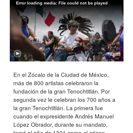
Error loading media: File could not be played
02:33
En el Zócalo de la Ciudad de México,
más de 800 artistas celebraron la
fundación de la gran Tenochtitlán. Por
segunda vez le celebran los 700 años a
la gran Tenochtitlán. La primera fue
cuando el expresidente Andrés Manuel
López Obrador, durante su mandato,
tomó al año de 1321 como el origen.