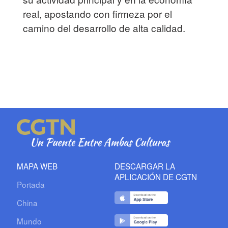
real, apostando con firmeza por el
camino del desarrollo de alta calidad.
MAPA WEB
DESCARGAR LA
APLICACIÓN DE CGTN
Portada
China
Mundo