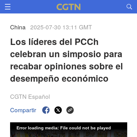
China
2025-07-30 13:11 GMT
Los líderes del PCCh 
celebran un simposio para 
recabar opiniones sobre el 
desempeño económico
CGTN Español
Compartir
Error loading media: File could not be played