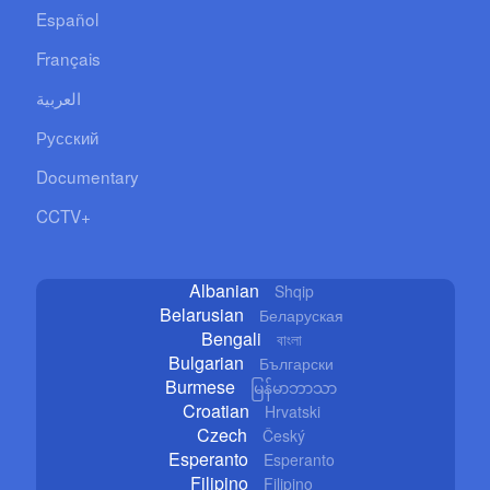
Español
Français
العربية
Русский
Documentary
CCTV+
Albanian
Shqip
Belarusian
Беларуская
Bengali
বাংলা
Bulgarian
Български
Burmese
မြန်မာဘာသာ
Croatian
Hrvatski
Czech
Český
Esperanto
Esperanto
Filipino
Filipino