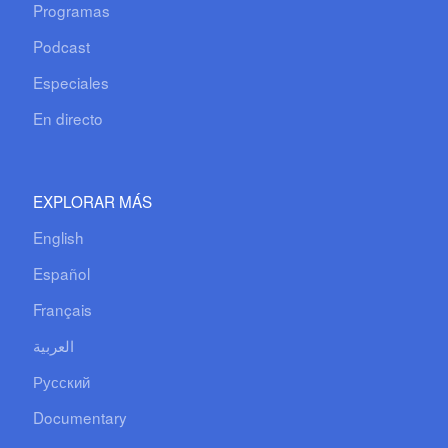
Programas
Podcast
Especiales
En directo
EXPLORAR MÁS
English
Español
Français
العربية
Русский
Documentary