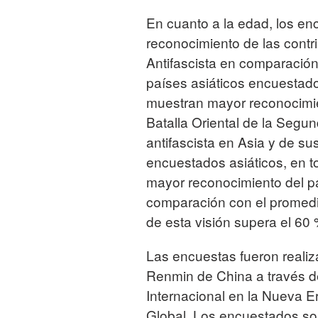
En cuanto a la edad, los e
reconocimiento de las contr
Antifascista en comparació
países asiáticos encuestado
muestran mayor reconocimi
Batalla Oriental de la Segu
antifascista en Asia y de su
encuestados asiáticos, en 
mayor reconocimiento del p
comparación con el promedio
de esta visión supera el 60
Las encuestas fueron reali
Renmin de China a través de
Internacional en la Nueva E
Global. Los encuestados so