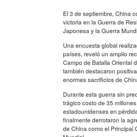
El 3 de septiembre, China 
victoria en la Guerra de Res
Japonesa y la Guerra Mundia
Una encuesta global realiz
países, reveló un amplio re
Campo de Batalla Oriental 
también destacaron positiva
enormes sacrificios de China
Durante esta guerra sin prec
trágico costo de 35 millone
estadounidenses en pérdida
finalmente derrotaron la ag
de China como el Principal
Mundial.