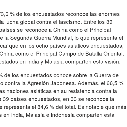
73,6 % de los encuestados reconoce las enormes
a lucha global contra el fascismo. Entre los 39
países se reconoce a China como el Principal
e la Segunda Guerra Mundial, lo que representa el
acar que en los ocho países asiáticos encuestados,
 China como el Principal Campo de Batalla Oriental,
stados en India y Malasia comparten esta visión.
 % de los encuestados conoce sobre la Guerra de
no contra la Agresión Japonesa. Además, el 66,5 %
s naciones asiáticas en su resistencia contra la
s 39 países encuestados, en 33 se reconoce la
e representa el 84,6 % del total. Es notable que más
s en India, Malasia e Indonesia comparten esta