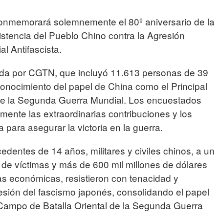
conmemorará solemnemente el 80º aniversario de la
istencia del Pueblo Chino contra la Agresión
l Antifascista.
ada por CGTN, que incluyó 11.613 personas de 39
conocimiento del papel de China como el Principal
de la Segunda Guerra Mundial. Los encuestados
mente las extraordinarias contribuciones y los
 para asegurar la victoria en la guerra.
edentes de 14 años, militares y civiles chinos, a un
s de víctimas y más de 600 mil millones de dólares
s económicas, resistieron con tenacidad y
resión del fascismo japonés, consolidando el papel
 Campo de Batalla Oriental de la Segunda Guerra