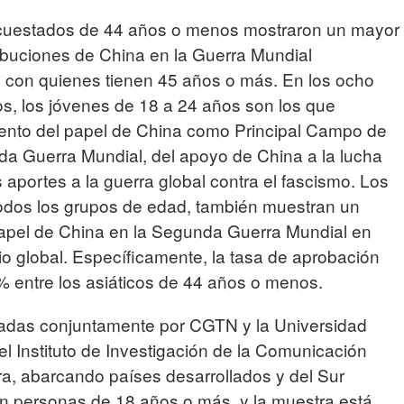
ncuestados de 44 años o menos mostraron un mayor
ibuciones de China en la Guerra Mundial
n con quienes tienen 45 años o más. En los ocho
s, los jóvenes de 18 a 24 años son los que
ento del papel de China como Principal Campo de
nda Guerra Mundial, del apoyo de China a la lucha
s aportes a la guerra global contra el fascismo. Los
todos los grupos de edad, también muestran un
apel de China en la Segunda Guerra Mundial en
 global. Específicamente, la tasa de aprobación
 % entre los asiáticos de 44 años o menos.
zadas conjuntamente por CGTN y la Universidad
l Instituto de Investigación de la Comunicación
ra, abarcando países desarrollados y del Sur
n personas de 18 años o más, y la muestra está