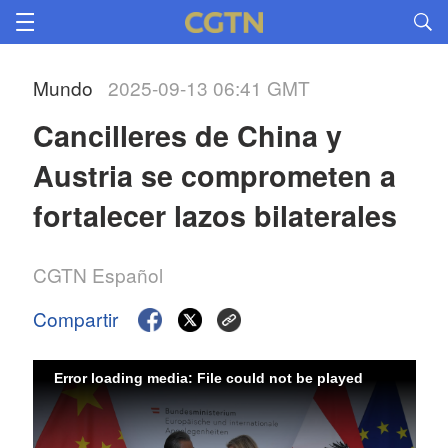
Mundo
2025-09-13 06:41 GMT
Cancilleres de China y 
Austria se comprometen a 
fortalecer lazos bilaterales
CGTN Español
Compartir
Error loading media: File could not be played