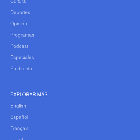
Cultura
Deportes
Opinión
Programas
Podcast
Especiales
En directo
EXPLORAR MÁS
English
Español
Français
العربية