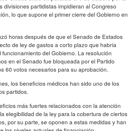
divisiones partidistas impidieran al Congreso
ión, lo que supone el primer cierre del Gobierno en
enzó horas después de que el Senado de Estados
cto de ley de gastos a corto plazo que habría
 funcionamiento del Gobierno. La resolución
nos en el Senado fue bloqueada por el Partido
os 60 votos necesarios para su aprobación.
nes, los beneficios médicos han sido uno de los
os partidos.
ficios más fuertes relacionados con la atención
a elegibilidad de la ley para la cobertura de ciertos
os, por su parte, se oponen a estas medidas y han
 los niveles actuales de financiación