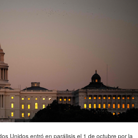
os Unidos entró en parálisis el 1 de octubre por la