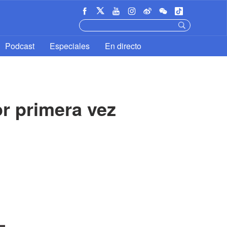
Podcast
Especiales
En directo
r primera vez 