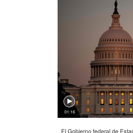
01:16
El Gobierno federal de Estad