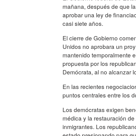
mañana, después de que las 
aprobar una ley de financiac
casi siete años.
El cierre de Gobierno com
Unidos no aprobara un proye
mantenido temporalmente el
propuesta por los republica
Demócrata, al no alcanzar l
En las recientes negociacio
puntos centrales entre los d
Los demócratas exigen bene
médica y la restauración de l
inmigrantes. Los republican
estado presionando para que