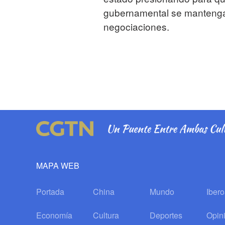
gubernamental se mantenga
negociaciones.
MAPA WEB
Portada
China
Mundo
Iber
Economía
Cultura
Deportes
Opin