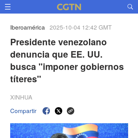
Iberoamérica
2025-10-04 12:42 GMT
Presidente venezolano 
denuncia que EE. UU. 
busca "imponer gobiernos 
títeres"
XINHUA
Compartir