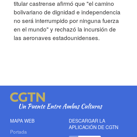
titular castrense afirmó que "el camino
bolivariano de dignidad e independencia
no será interrumpido por ninguna fuerza
en el mundo" y rechazó la incursión de
las aeronaves estadounidenses.
MAPA WEB
DESCARGAR LA
APLICACIÓN DE CGTN
Portada