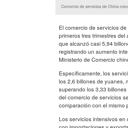
Comercio de servicios de China cre
El comercio de servicios de
primeros tres trimestres del
que alcanzó casi 5,94 billo
registrando un aumento inte
Ministerio de Comercio chin
Específicamente, los servic
los 2,6 billones de yuanes,
superando los 3,33 billones 
del comercio de servicios s
comparación con el mismo p
Los servicios intensivos en
con importaciones y expor