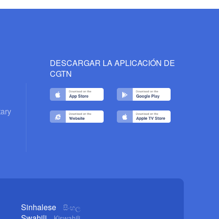
DESCARGAR LA APLICACIÓN DE
CGTN
ary
Sinhalese
සිංහල
Swahili
Kiswahili