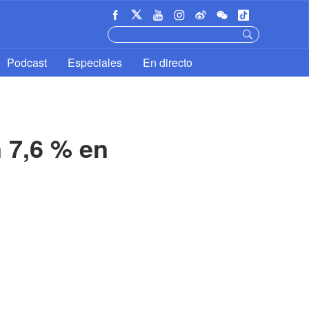
Podcast
Especiales
En directo
7,6 % en 