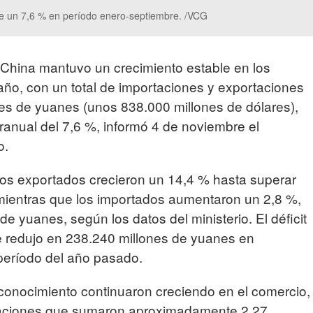
ce un 7,6 % en período enero-septiembre. /VCG
 China mantuvo un crecimiento estable en los
 año, con un total de importaciones y exportaciones
nes de yuanes (unos 838.000 millones de dólares),
ranual del 7,6 %, informó 4 de noviembre el
o.
ios exportados crecieron un 14,4 % hasta superar
 mientras que los importados aumentaron un 2,8 %,
de yuanes, según los datos del ministerio. El déficit
e redujo en 238.240 millones de yuanes en
eríodo del año pasado.
 conocimiento continuaron creciendo en el comercio,
taciones que sumaron aproximadamente 2,27