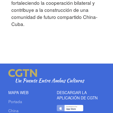
fortaleciendo la cooperación bilateral y
contribuye a la construcción de una
comunidad de futuro compartido China-
Cuba.
MAPA WEB
DESCARGAR LA
APLICACIÓN DE CGTN
Portada
China