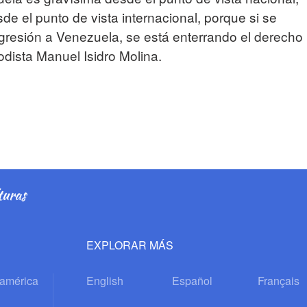
e el punto de vista internacional, porque si se
gresión a Venezuela, se está enterrando el derecho
iodista Manuel Isidro Molina.
EXPLORAR MÁS
oamérica
English
Español
Français