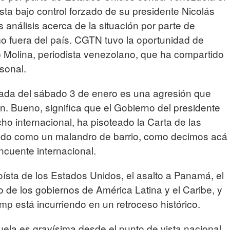
sta bajo control forzado de su presidente Nicolás
análisis acerca de la situación por parte de
mo fuera del país. CGTN tuvo la oportunidad de
 Molina, periodista venezolano, que ha compartido
sonal.
gada del sábado 3 de enero es una agresión que
ón. Bueno, significa que el Gobierno del presidente
ho internacional, ha pisoteado la Carta de las
ado como un malandro de barrio, como decimos acá
cuente internacional.
oísta de los Estados Unidos, el asalto a Panamá, el
o de los gobiernos de América Latina y el Caribe, y
mp está incurriendo en un retroceso histórico.
ela es gravísima desde el punto de vista nacional,