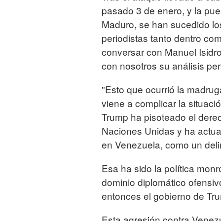
pasado 3 de enero, y la pue
Maduro, se han sucedido los 
periodistas tanto dentro co
conversar con Manuel Isidro
con nosotros su análisis per
"Esto que ocurrió la madru
viene a complicar la situaci
Trump ha pisoteado el derec
Naciones Unidas y ha actu
en Venezuela, como un delin
Esa ha sido la política monr
dominio diplomático ofensiv
entonces el gobierno de Tru
Esta agresión contra Venezu