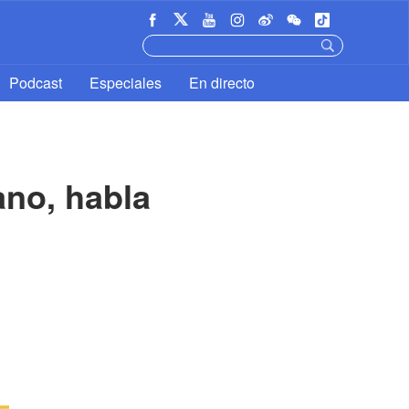
Podcast
Especiales
En directo
no, habla 