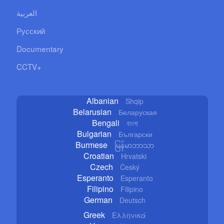
العربية
Русский
Documentary
CCTV+
Albanian
Shqip
Belarusian
Беларуская
Bengali
বাংলা
Bulgarian
Български
Burmese
မြန်မာဘာသာ
Croatian
Hrvatski
Czech
Český
Esperanto
Esperanto
Filipino
Filipino
German
Deutsch
Greek
Ελληνικά