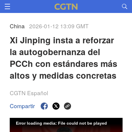
China
2026-01-12 13:09 GMT
Xi Jinping insta a reforzar 
la autogobernanza del 
PCCh con estándares más 
altos y medidas concretas
CGTN Español
Compartir
Error loading media: File could not be played