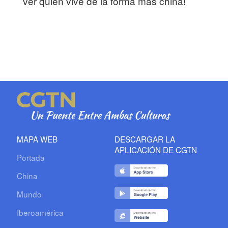
ver quién vive de la forma más china!
MAPA WEB
DESCARGAR LA
APLICACIÓN DE CGTN
Portada
China
Mundo
Iberoamérica