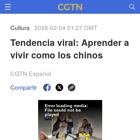
Cultura
2026-02-04 01:27 GMT
Tendencia viral: Aprender a 
vivir como los chinos
CGTN Español
Compartir
Error loading media:
File could not be
played