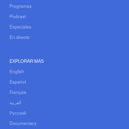
Programas
Podcast
Especiales
En directo
EXPLORAR MÁS
English
Español
Français
العربية
Русский
Documentary