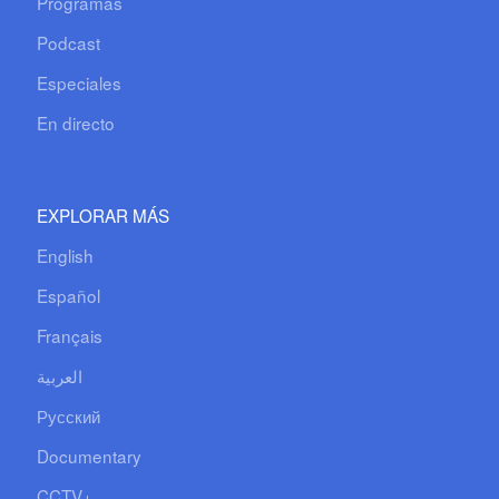
Programas
Podcast
Especiales
En directo
EXPLORAR MÁS
English
Español
Français
العربية
Русский
Documentary
CCTV+