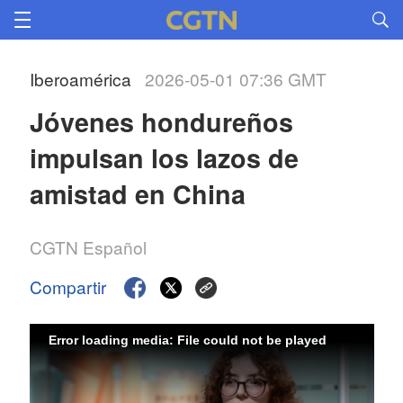
Iberoamérica
2026-05-01 07:36 GMT
Jóvenes hondureños 
impulsan los lazos de 
amistad en China
CGTN Español
Compartir
Error loading media: File could not be played