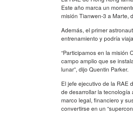
Este año marca un momento c
misión Tianwen-3 a Marte, de
Además, el primer astronau
entrenamiento y podría viaj
“Participamos en la misión 
campo amplio que se instala
lunar”, dijo Quentin Parker.
El jefe ejecutivo de la RAE
de desarrollar la tecnologí
marco legal, financiero y s
convertirse en un “supercone