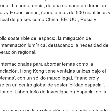
ional. La conferencia, de una semana de duración
s y Exposiciones, reúne a más de 500 científicos y
pacial de países como China, EE. UU., Rusia y
lo sostenible del espacio, la mitigación de
ontaminación lumínica, destacando la necesidad de
peración regional.
internacionales para abordar temas como la
nciación. Hong Kong tiene ventajas únicas bajo el
stemas’, con un sólido marco legal, financiero y
se en un centro global de sostenibilidad espacial”,
tor del Laboratorio de Investigación Espacial de la
n avanza en la exploración del espacio profundo.