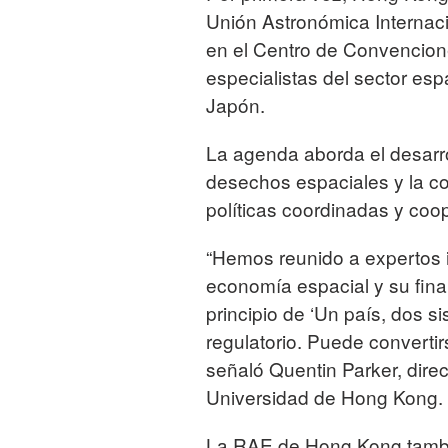
Unión Astronómica Internac
en el Centro de Convencione
especialistas del sector es
Japón.
La agenda aborda el desarrol
desechos espaciales y la c
políticas coordinadas y coo
“Hemos reunido a expertos 
economía espacial y su fina
principio de ‘Un país, dos si
regulatorio. Puede convertir
señaló Quentin Parker, direc
Universidad de Hong Kong.
La RAE de Hong Kong tambié