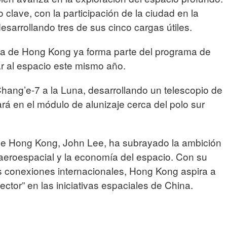
lave, con la participación de la ciudad en la
sarrollando tres de sus cinco cargas útiles.
ta de Hong Kong ya forma parte del programa de
ar al espacio este mismo año.
Chang’e-7 a la Luna, desarrollando un telescopio de
rá en el módulo de alunizaje cerca del polo sur
 de Hong Kong, John Lee, ha subrayado la ambición
a aeroespacial y la economía del espacio. Con su
us conexiones internacionales, Hong Kong aspira a
ctor” en las iniciativas espaciales de China.