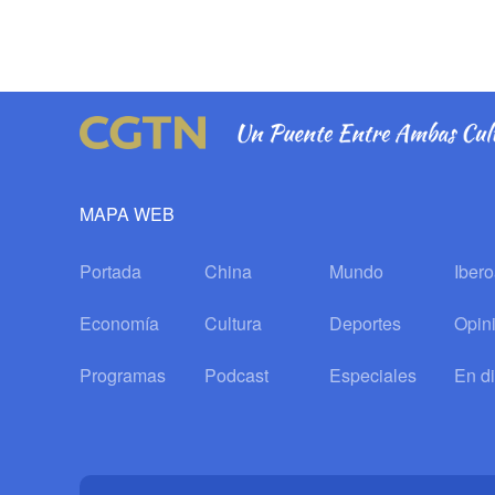
MAPA WEB
Portada
China
Mundo
Iber
Economía
Cultura
Deportes
Opin
Programas
Podcast
Especiales
En di