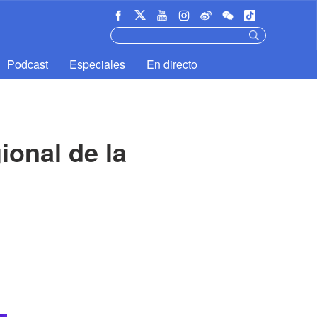
Podcast
Especiales
En directo
nal de la 