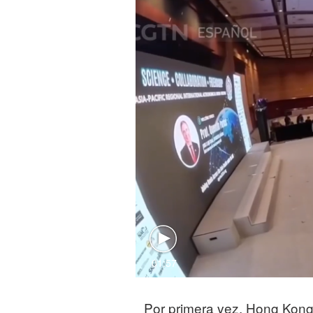
01:57
Por primera vez, Hong Kong 