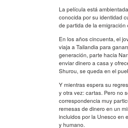
La película está ambientad
conocida por su identidad c
de partida de la emigración 
En los años cincuenta, el 
viaja a Tailandia para gana
generación, parte hacia Nan
enviar dinero a casa y ofrec
Shurou, se queda en el pue
Y mientras espera su regres
y otra vez: cartas. Pero no 
correspondencia muy particu
remesas de dinero en un mi
incluidos por la Unesco en e
y humano.