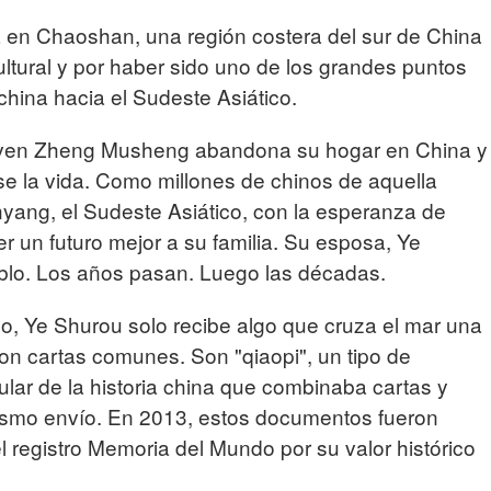
a en Chaoshan, una región costera del sur de China
ultural y por haber sido uno de los grandes puntos
china hacia el Sudeste Asiático.
joven Zheng Musheng abandona su hogar en China y
rse la vida. Como millones de chinos de aquella
yang, el Sudeste Asiático, con la esperanza de
er un futuro mejor a su familia. Su esposa, Ye
blo. Los años pasan. Luego las décadas.
o, Ye Shurou solo recibe algo que cruza el mar una
son cartas comunes. Son "qiaopi", un tipo de
lar de la historia china que combinaba cartas y
smo envío. En 2013, estos documentos fueron
l registro Memoria del Mundo por su valor histórico