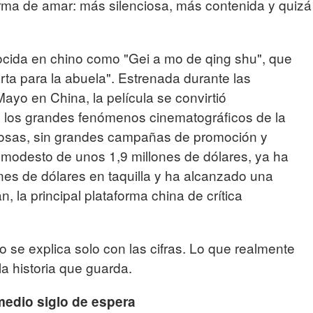
rma de amar: más silenciosa, más contenida y quizá
ocida en chino como "Gei a mo de qing shu", que
rta para la abuela". Estrenada durante las
ayo en China, la película se convirtió
los grandes fenómenos cinematográficos de la
amosas, sin grandes campañas de promoción y
modesto de unos 1,9 millones de dólares, ya ha
ones de dólares en taquilla y ha alcanzado una
 la principal plataforma china de crítica
no se explica solo con las cifras. Lo que realmente
a historia que guarda.
medio siglo de espera