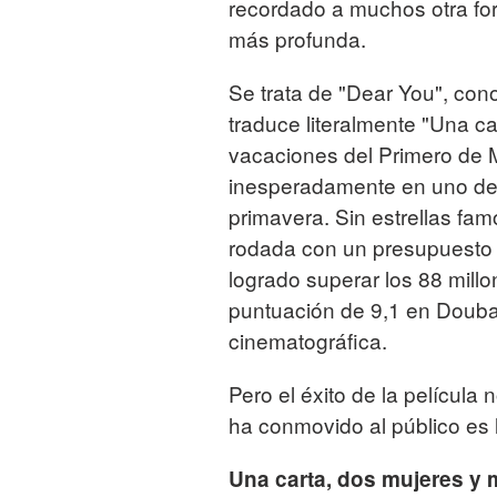
recordado a muchos otra fo
más profunda.
Se trata de "Dear You", con
traduce literalmente "Una ca
vacaciones del Primero de M
inesperadamente en uno de 
primavera. Sin estrellas f
rodada con un presupuesto 
logrado superar los 88 mill
puntuación de 9,1 en Douban,
cinematográfica.
Pero el éxito de la película 
ha conmovido al público es l
Una carta, dos mujeres y 