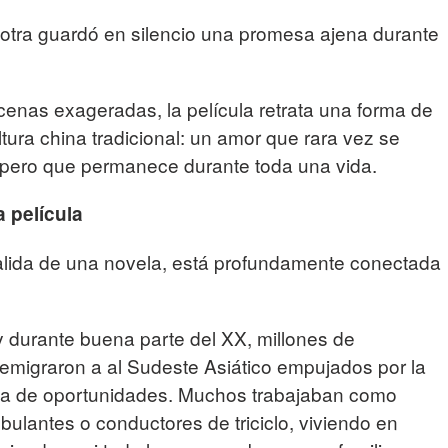
 otra guardó en silencio una promesa ajena durante
cenas exageradas, la película retrata una forma de
tura china tradicional: un amor que rara vez se
 pero que permanece durante toda una vida.
a película
salida de una novela, está profundamente conectada
 y durante buena parte del XX, millones de
 emigraron a al Sudeste Asiático empujados por la
alta de oportunidades. Muchos trabajaban como
lantes o conductores de triciclo, viviendo en