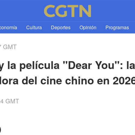
l
conomía
Cultura
Deportes
Opinión
Programas
07 GMT
 la película "Dear You": la
ra del cine chino en 202
:24 GMT