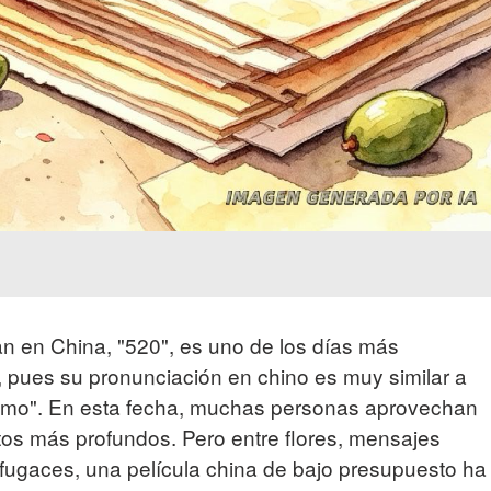
an en China, "520", es uno de los días más
o, pues su pronunciación en chino es muy similar a
te amo". En esta fecha, muchas personas aprovechan
tos más profundos. Pero entre flores, mensajes
fugaces, una película china de bajo presupuesto ha