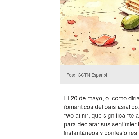
Foto: CGTN Español
El 20 de mayo, o, como dirí
románticos del país asiátic
"wo ai ni", que significa "
para declarar sus sentimien
instantáneos y confesiones 