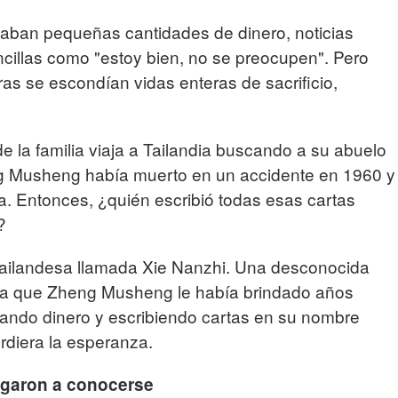
jaban pequeñas cantidades de dinero, noticias
encillas como "estoy bien, no se preocupen". Pero
as se escondían vidas enteras de sacrificio,
e la familia viaja a Tailandia buscando a su abuelo
g Musheng había muerto en un accidente en 1960 y
. Entonces, ¿quién escribió todas esas cartas
?
tailandesa llamada Xie Nanzhi. Una desconocida
da que Zheng Musheng le había brindado años
viando dinero y escribiendo cartas en su nombre
rdiera la esperanza.
egaron a conocerse