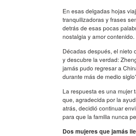
En esas delgadas hojas via
tranquilizadoras y frases s
detrás de esas pocas palabr
nostalgia y amor contenido.
Décadas después, el nieto d
y descubre la verdad: Zhen
jamás pudo regresar a China
durante más de medio siglo
La respuesta es una mujer 
que, agradecida por la ayu
atrás, decidió continuar en
para que la familia nunca pe
Dos mujeres que jamás ll