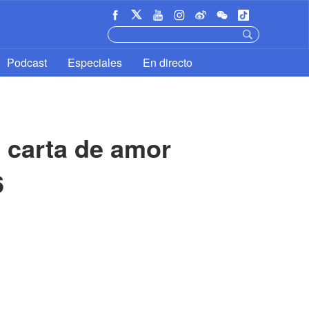
Podcast
Especiales
En directo
 carta de amor 
6