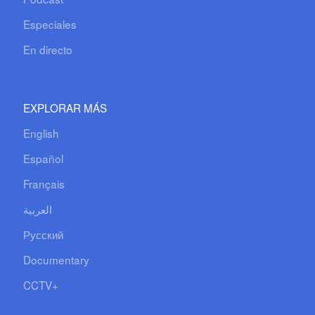
Especiales
En directo
EXPLORAR MÁS
English
Español
Français
العربية
Русский
Documentary
CCTV+