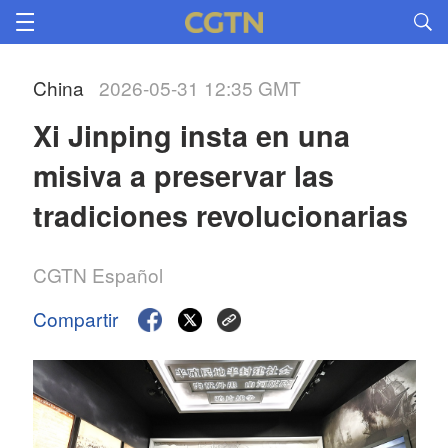
China
2026-05-31 12:35 GMT
Xi Jinping insta en una 
misiva a preservar las 
tradiciones revolucionarias
CGTN Español
Compartir