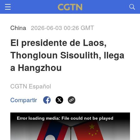
China
2026-06-03 00:26 GMT
El presidente de Laos, 
Thongloun Sisoulith, llega 
a Hangzhou
CGTN Español
Compartir
Error loading media: File could not be played