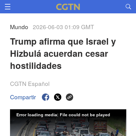
Mundo
2026-06-03 01:09 GMT
Trump afirma que Israel y 
Hizbulá acuerdan cesar 
hostilidades
CGTN Español
Compartir
Error loading media: File could not be played