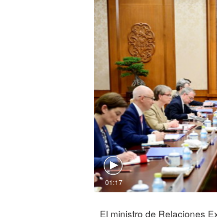
01:17
El ministro de Relaciones E