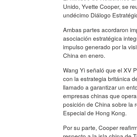
Unido, Yvette Cooper, se reu
undécimo Diálogo Estratégi
Ambas partes acordaron impu
asociación estratégica integ
impulso generado por la visit
China en enero.
Wang Yi señaló que el XV P
con la estrategia británica 
llamado a garantizar un entor
empresas chinas que operan 
posición de China sobre la 
Especial de Hong Kong.
Por su parte, Cooper reafirm
respecto a la isla china de