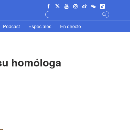
Podcast
Especiales
En directo
 su homóloga 