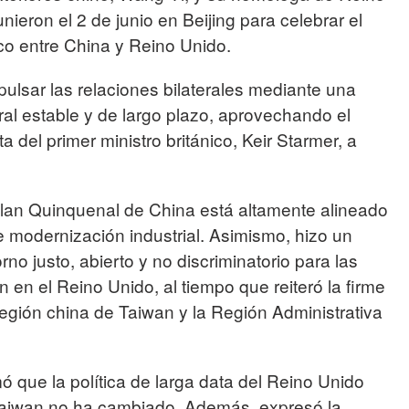
nieron el 2 de junio en Beijing para celebrar el
co entre China y Reino Unido.
lsar las relaciones bilaterales mediante una
ral estable y de largo plazo, aprovechando el
a del primer ministro británico, Keir Starmer, a
lan Quinquenal de China está altamente alineado
de modernización industrial. Asimismo, hizo un
no justo, abierto y no discriminatorio para las
en el Reino Unido, al tiempo que reiteró la firme
región china de Taiwan y la Región Administrativa
ó que la política de larga data del Reino Unido
 Taiwan no ha cambiado. Además, expresó la