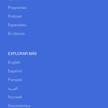
Programas
Podcast
Especiales
En directo
EXPLORAR MÁS
English
Español
Français
العربية
Русский
Documentary