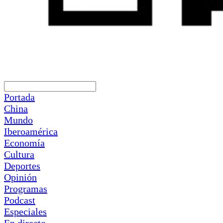
Portada
China
Mundo
Iberoamérica
Economía
Cultura
Deportes
Opinión
Programas
Podcast
Especiales
En directo