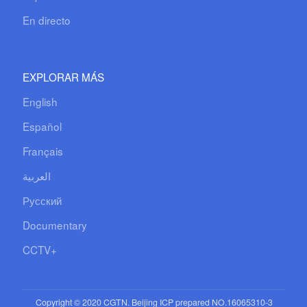
En directo
EXPLORAR MÁS
English
Español
Français
العربية
Русский
Documentary
CCTV+
Copyright © 2020 CGTN. Beijing ICP prepared NO.16065310-3