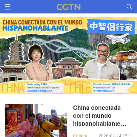
China conectada
con el mundo
hispanohablante
(VIII)
Cultura
2026-02-24 15:11