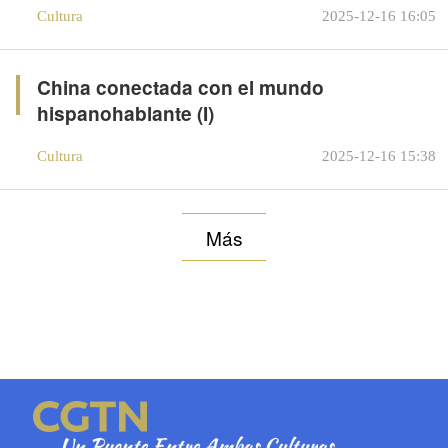
Cultura
2025-12-16 16:05
China conectada con el mundo
hispanohablante (I)
Cultura
2025-12-16 15:38
Más