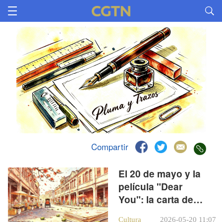
Compartir
El 20 de mayo y la
película "Dear
You": la carta de
amor más
Cultura
2026-05-20 11:07