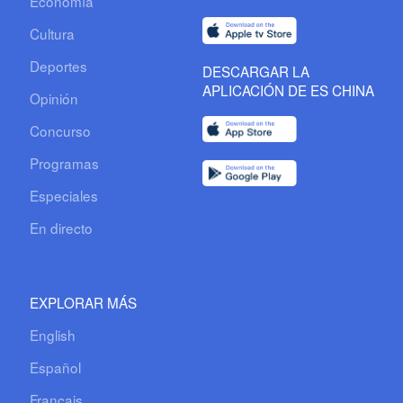
Economía
Cultura
Deportes
DESCARGAR LA
APLICACIÓN DE ES CHINA
Opinión
Concurso
Programas
Especiales
En directo
EXPLORAR MÁS
English
Español
Français