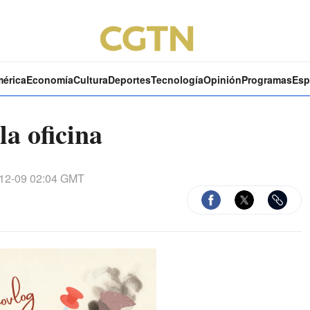
mérica
Economía
Cultura
Deportes
Tecnología
Opinión
Programas
Esp
a oficina
12-09 02:04 GMT