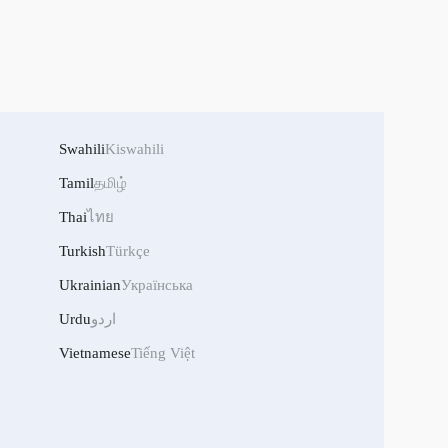
Swahili
Kiswahili
Tamil
தமிழ்
Thai
ไทย
Turkish
Türkçe
Ukrainian
Українська
Urdu
اردو
Vietnamese
Tiếng Việt