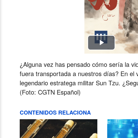
Play
Video
¿Alguna vez has pensado cómo sería la vid
fuera transportada a nuestros días? En el v
legendario estratega militar Sun Tzu. ¿Seg
(Foto: CGTN Español)
CONTENIDOS RELACIONA