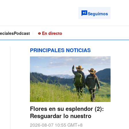
Seguirnos
eciales
Podcast
En directo
PRINCIPALES NOTICIAS
Flores en su esplendor (2):
Resguardar lo nuestro
2026-08-07 10:55
GMT+8