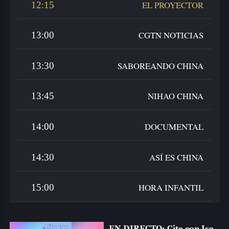
EL PROYECTOR
12:15
CGTN NOTICIAS
13:00
SABOREANDO CHINA
13:30
NIHAO CHINA
13:45
DOCUMENTAL
14:00
ASÍ ES CHINA
14:30
HORA INFANTIL
15:00
RONDA ARTÍSTICA
15:30
EN DIRECTO: Cita con Isa,