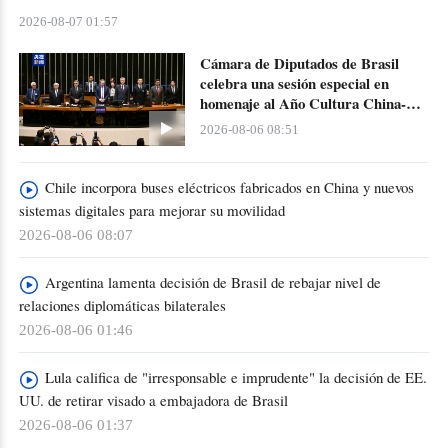
2026-08-07 01:57
Cámara de Diputados de Brasil
celebra una sesión especial en
homenaje al Año Cultura China-
Brasil 2026
2026-08-06 08:51
Chile incorpora buses eléctricos fabricados en China y nuevos
sistemas digitales para mejorar su movilidad
2026-08-06 08:07
Argentina lamenta decisión de Brasil de rebajar nivel de
relaciones diplomáticas bilaterales
2026-08-06 01:46
Lula califica de "irresponsable e imprudente" la decisión de EE.
UU. de retirar visado a embajadora de Brasil
2026-08-06 01:37