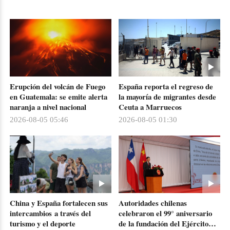
Erupción del volcán de Fuego
España reporta el regreso de
en Guatemala: se emite alerta
la mayoría de migrantes desde
naranja a nivel nacional
Ceuta a Marruecos
2026-08-05 05:46
2026-08-05 01:30
China y España fortalecen sus
Autoridades chilenas
intercambios a través del
celebraron el 99° aniversario
turismo y el deporte
de la fundación del Ejército