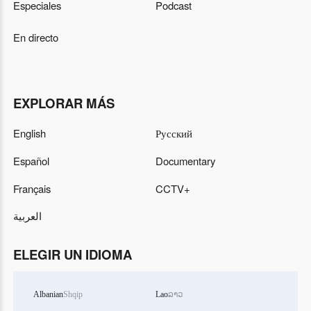
Especiales
Podcast
En directo
EXPLORAR MÁS
English
Русский
Español
Documentary
Français
CCTV+
العربية
ELEGIR UN IDIOMA
Albanian
Shqip
Lao
ລາວ