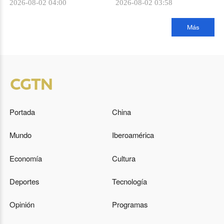
2026-08-02 04:00
2026-08-02 03:58
Más
Portada
China
Mundo
Iberoamérica
Economía
Cultura
Deportes
Tecnología
Opinión
Programas