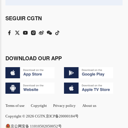
SEGUIR CGTN
DOWNLOAD OUR APP
Terms of use
Copyright
Privacy policy
About us
Copyright © 2026 CGTN.
京ICP备20000184号
京公网安备 11010502050052号