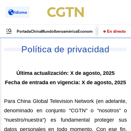
Idioma
En directo
Portada
China
Mundo
Iberoamérica
Economía
Cultura
Deportes
Te
Política de privacidad
Última actualización: X de agosto, 2025
Fecha de entrada en vigencia: X de agosto, 2025
Para China Global Television Network (en adelante,
denominado en conjunto "CGTN" o "nosotros" o
"nuestro/nuestra") es fundamental proteger sus
datos personales en todo momento. Con ese fin,